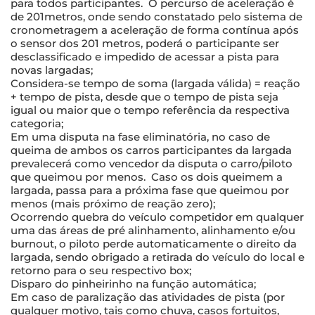
para todos participantes. O percurso de aceleração é
de 201metros, onde sendo constatado pelo sistema de
cronometragem a aceleração de forma contínua após
o sensor dos 201 metros, poderá o participante ser
desclassificado e impedido de acessar a pista para
novas largadas;
Considera-se tempo de soma (largada válida) = reação
+ tempo de pista, desde que o tempo de pista seja
igual ou maior que o tempo referência da respectiva
categoria;
Em uma disputa na fase eliminatória, no caso de
queima de ambos os carros participantes da largada
prevalecerá como vencedor da disputa o carro/piloto
que queimou por menos. Caso os dois queimem a
largada, passa para a próxima fase que queimou por
menos (mais próximo de reação zero);
Ocorrendo quebra do veículo competidor em qualquer
uma das áreas de pré alinhamento, alinhamento e/ou
burnout, o piloto perde automaticamente o direito da
largada, sendo obrigado a retirada do veículo do local e
retorno para o seu respectivo box;
Disparo do pinheirinho na função automática;
Em caso de paralização das atividades de pista (por
qualquer motivo, tais como chuva, casos fortuitos,