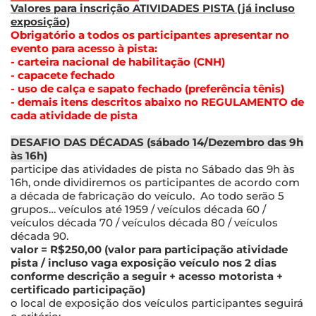
Valores para inscrição ATIVIDADES PISTA (já incluso
exposição)
Obrigatório a todos os participantes apresentar no
evento para acesso à pista:
- carteira nacional de habilitação (CNH)
- capacete fechado
- uso de calça e sapato fechado (preferência tênis)
- demais itens descritos abaixo no REGULAMENTO de
cada atividade de pista
DESAFIO DAS DÉCADAS (sábado 14/Dezembro das 9h
às 16h)
participe das atividades de pista no Sábado das 9h às
16h, onde dividiremos os participantes de acordo com
a década de fabricação do veículo. Ao todo serão 5
grupos… veículos até 1959 / veículos década 60 /
veículos década 70 / veículos década 80 / veículos
década 90.
valor = R$250,00 (valor para participação atividade
pista / incluso vaga exposição veículo nos 2 dias
conforme descrição a seguir + acesso motorista +
certificado participação)
o local de exposição dos veículos participantes seguirá