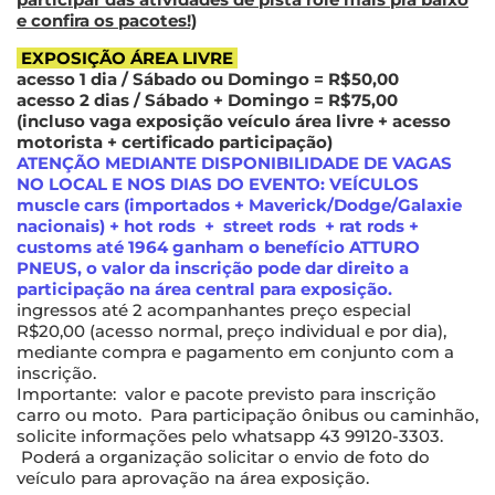
e confira os pacotes!)
EXPOSIÇÃO ÁREA LIVRE
acesso 1 dia / Sábado ou Domingo = R$50,00
acesso 2 dias / Sábado + Domingo = R$75,00
(incluso vaga exposição veículo área livre + acesso
motorista + certificado participação)
ATENÇÃO MEDIANTE DISPONIBILIDADE DE VAGAS
NO LOCAL E NOS DIAS DO EVENTO: VEÍCULOS
muscle cars (importados + Maverick/Dodge/Galaxie
nacionais) + hot rods + street rods + rat rods +
customs até 1964 ganham o benefício ATTURO
PNEUS, o valor da inscrição pode dar direito a
participação na área central para exposição.
ingressos até 2 acompanhantes preço especial
R$20,00 (acesso normal, preço individual e por dia),
mediante compra e pagamento em conjunto com a
inscrição.
Importante: valor e pacote previsto para inscrição
carro ou moto. Para participação ônibus ou caminhão,
solicite informações pelo whatsapp 43 99120-3303.
Poderá a organização solicitar o envio de foto do
veículo para aprovação na área exposição.