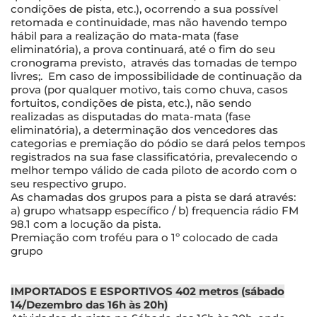
condições de pista, etc.), ocorrendo a sua possível
retomada e continuidade, mas não havendo tempo
hábil para a realização do mata-mata (fase
eliminatória), a prova continuará, até o fim do seu
cronograma previsto, através das tomadas de tempo
livres;. Em caso de impossibilidade de continuação da
prova (por qualquer motivo, tais como chuva, casos
fortuitos, condições de pista, etc.), não sendo
realizadas as disputadas do mata-mata (fase
eliminatória), a determinação dos vencedores das
categorias e premiação do pódio se dará pelos tempos
registrados na sua fase classificatória, prevalecendo o
melhor tempo válido de cada piloto de acordo com o
seu respectivo grupo.
As chamadas dos grupos para a pista se dará através:
a) grupo whatsapp específico / b) frequencia rádio FM
98.1 com a locução da pista.
Premiação com troféu para o 1º colocado de cada
grupo
IMPORTADOS E ESPORTIVOS 402 metros (sábado
14/Dezembro das 16h às 20h)