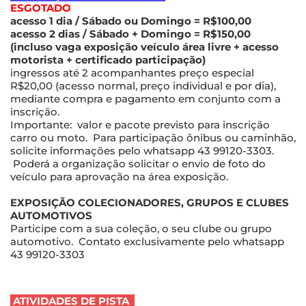
ESGOTADO
acesso 1 dia / Sábado ou Domingo = R$100,00
acesso 2 dias / Sábado + Domingo = R$150,00
(incluso vaga exposição veículo área livre + acesso
motorista + certificado participação)
ingressos até 2 acompanhantes preço especial
R$20,00 (acesso normal, preço individual e por dia),
mediante compra e pagamento em conjunto com a
inscrição.
Importante: valor e pacote previsto para inscrição
carro ou moto. Para participação ônibus ou caminhão,
solicite informações pelo whatsapp 43 99120-3303.
Poderá a organização solicitar o envio de foto do
veículo para aprovação na área exposição.
EXPOSIÇÃO COLECIONADORES, GRUPOS E CLUBES
AUTOMOTIVOS
Participe com a sua coleção, o seu clube ou grupo
automotivo. Contato exclusivamente pelo whatsapp
43 99120-3303
ATIVIDADES DE PISTA