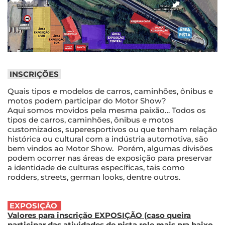
INSCRIÇÕES
Quais tipos e modelos de carros, caminhões, ônibus e
motos podem participar do Motor Show?
Aqui somos movidos pela mesma paixão… Todos os
tipos de carros, caminhões, ônibus e motos
customizados, superesportivos ou que tenham relação
histórica ou cultural com a indústria automotiva, são
bem vindos ao Motor Show. Porém, algumas divisões
podem ocorrer nas áreas de exposição para preservar
a identidade de culturas específicas, tais como
rodders, streets, german looks, dentre outros.
EXPOSIÇÃO
Valores para inscrição EXPOSIÇÃO (caso queira
participar das atividades de pista role mais pra baixo