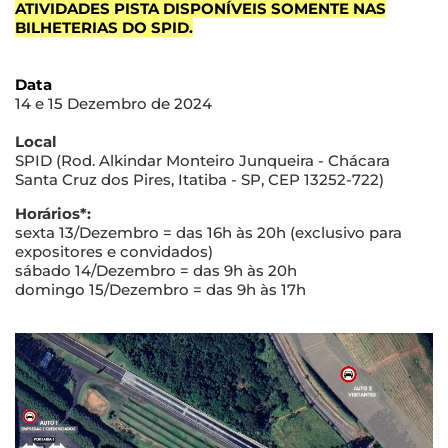
ATIVIDADES PISTA DISPONÍVEIS SOMENTE NAS
BILHETERIAS DO SPID.
Data
14 e 15 Dezembro de 2024
Local
SPID (Rod. Alkindar Monteiro Junqueira - Chácara
Santa Cruz dos Pires, Itatiba - SP, CEP 13252-722)
Horários*:
sexta 13/Dezembro = das 16h às 20h (exclusivo para
expositores e convidados)
sábado 14/Dezembro = das 9h às 20h
domingo 15/Dezembro = das 9h às 17h