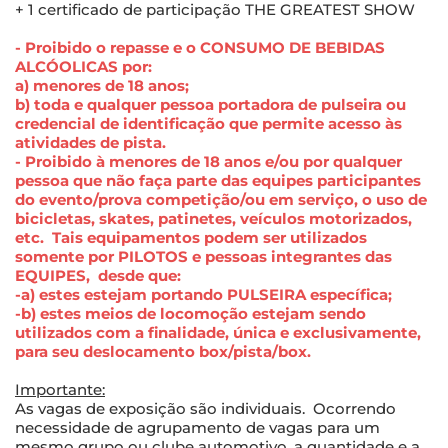
+ 1 certificado de participação THE GREATEST SHOW
- Proibido o repasse e o CONSUMO DE BEBIDAS
ALCÓOLICAS por:
a) menores de 18 anos;
b) toda e qualquer pessoa portadora de pulseira ou
credencial de identificação que permite acesso às
atividades de pista.
- Proibido à menores de 18 anos e/ou por qualquer
pessoa que não faça parte das equipes participantes
do evento/prova competição/ou em serviço, o uso de
bicicletas, skates, patinetes, veículos motorizados,
etc. Tais equipamentos podem ser utilizados
somente por PILOTOS e pessoas integrantes das
EQUIPES, desde que:
-a) estes estejam portando PULSEIRA específica;
-b) estes meios de locomoção estejam sendo
utilizados com a finalidade, única e exclusivamente,
para seu deslocamento box/pista/box.
Importante:
As vagas de exposição são individuais. Ocorrendo
necessidade de agrupamento de vagas para um
mesmo grupo ou clube automotivo, a quantidade e a