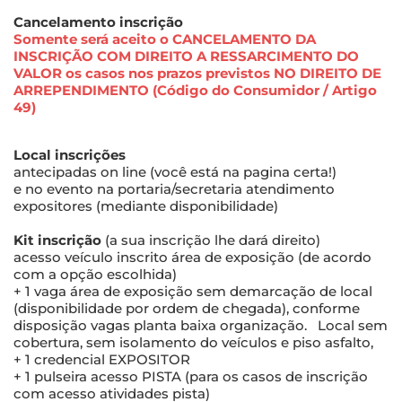
Cancelamento inscrição
Somente será aceito o CANCELAMENTO DA
INSCRIÇÃO COM DIREITO A RESSARCIMENTO DO
VALOR os casos nos prazos previstos NO DIREITO DE
ARREPENDIMENTO (Código do Consumidor / Artigo
49)
Local inscrições
antecipadas on line (você está na pagina certa!)
e no evento na portaria/secretaria atendimento
expositores (mediante disponibilidade)
Kit inscrição
(a sua inscrição lhe dará direito)
acesso veículo inscrito área de exposição (de acordo
com a opção escolhida)
+ 1 vaga área de exposição sem demarcação de local
(disponibilidade por ordem de chegada), conforme
disposição vagas planta baixa organização. Local sem
cobertura, sem isolamento do veículos e piso asfalto,
+ 1 credencial EXPOSITOR
+ 1 pulseira acesso PISTA (para os casos de inscrição
com acesso atividades pista)