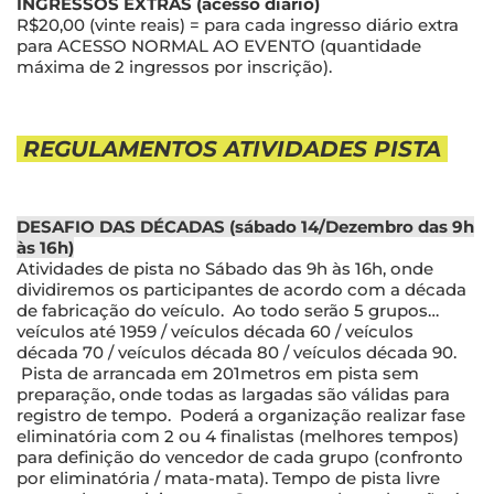
INGRESSOS EXTRAS (acesso diário)
R$20,00 (vinte reais) = para cada ingresso diário extra
para ACESSO NORMAL AO EVENTO (quantidade
máxima de 2 ingressos por inscrição).
REGULAMENTOS ATIVIDADES PISTA
DESAFIO DAS DÉCADAS (sábado 14/Dezembro das 9h
às 16h)
Atividades de pista no Sábado das 9h às 16h, onde
dividiremos os participantes de acordo com a década
de fabricação do veículo. Ao todo serão 5 grupos…
veículos até 1959 / veículos década 60 / veículos
década 70 / veículos década 80 / veículos década 90.
Pista de arrancada em 201metros em pista sem
preparação, onde todas as largadas são válidas para
registro de tempo. Poderá a organização realizar fase
eliminatória com 2 ou 4 finalistas (melhores tempos)
para definição do vencedor de cada grupo (confronto
por eliminatória / mata-mata). Tempo de pista livre