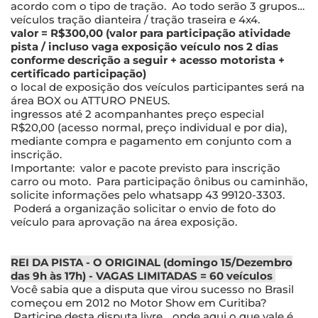
acordo com o tipo de tração. Ao todo serão 3 grupos…
veículos tração dianteira / tração traseira e 4x4.
valor = R$300,00 (valor para participação atividade
pista / incluso vaga exposição veículo nos 2 dias
conforme descrição a seguir + acesso motorista +
certificado participação)
o local de exposição dos veículos participantes será na
área BOX ou ATTURO PNEUS.
ingressos até 2 acompanhantes preço especial
R$20,00 (acesso normal, preço individual e por dia),
mediante compra e pagamento em conjunto com a
inscrição.
Importante: valor e pacote previsto para inscrição
carro ou moto. Para participação ônibus ou caminhão,
solicite informações pelo whatsapp 43 99120-3303.
Poderá a organização solicitar o envio de foto do
veículo para aprovação na área exposição.
REI DA PISTA - O ORIGINAL (domingo 15/Dezembro
das 9h às 17h) - VAGAS LIMITADAS = 60 veículos
Você sabia que a disputa que virou sucesso no Brasil
começou em 2012 no Motor Show em Curitiba?
Participe desta disputa livre… onde aqui o que vale é