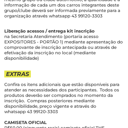
informação de cada um dos carros integrantes deste
grupo/clube deverá ser informada previamente para a
organização através whatsapp 43 99120-3303
Liberação acessos / entrega kit inscrição
na Secretaria Atendimento (portaria acesso
EXPOSITORES - PORTÃO 1) mediante apresentação do
comprovante de inscrição antecipada ou através de
efetivação da inscrição no local (mediante
disponibilidade)
EXTRAS
Confira os itens adicionais que estão disponíveis para
atender as necessidades dos participantes. Todos os
produtos deverão ser comprados no momento da
inscrição. Compras posteriores mediante
disponibilidade, preço vigente e através do
whatsapp 43 99120-3303
CAMISETA OFICIAL
R$50,00 (cinquenta reais) camiseta oficial THE