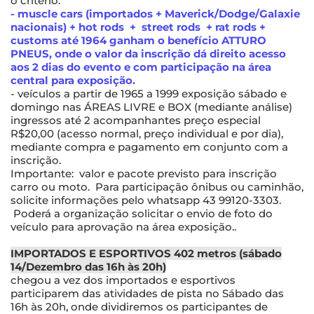
o critério:
- muscle cars (importados + Maverick/Dodge/Galaxie
nacionais) + hot rods + street rods + rat rods +
customs até 1964 ganham o benefício ATTURO
PNEUS, onde o valor da inscrição dá direito acesso
aos 2 dias do evento e com participação na área
central para exposição.
- veículos a partir de 1965 a 1999 exposição sábado e
domingo nas ÁREAS LIVRE e BOX (mediante análise)
ingressos até 2 acompanhantes preço especial
R$20,00 (acesso normal, preço individual e por dia),
mediante compra e pagamento em conjunto com a
inscrição.
Importante: valor e pacote previsto para inscrição
carro ou moto. Para participação ônibus ou caminhão,
solicite informações pelo whatsapp 43 99120-3303.
Poderá a organização solicitar o envio de foto do
veículo para aprovação na área exposição..
IMPORTADOS E ESPORTIVOS 402 metros (sábado
14/Dezembro das 16h às 20h)
chegou a vez dos importados e esportivos
participarem das atividades de pista no Sábado das
16h às 20h, onde dividiremos os participantes de